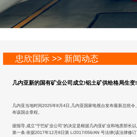
忠欣国际 >> 新闻动态
几内亚新的国有矿业公司成立!铝土矿供给格局生变!
几内亚当地时间2025年8月4日,几内亚国家电视台发布最新总统令,几内
布该国企章程。
据报导,成立“宁巴矿业公司”的决定是根据几内亚矿业和地质部长
第一条:依据2017年12月8日第 L/2017/056/AN 号法律(该法