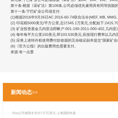
第十条:根据《采矿法》第108条,公司必须优先雇用具有同等技能
第十一条:宁巴矿业公司须支付:
(1)根据2016年9月26日AC 2016-60-74联合法令(MEF, MB, 
(2) 印花税5000美元/平方公里,总计345.1万美元,分配如下:2415,
(3) 矿业投资基金几内亚法郎帐户:001-190-2011-000-402,几内亚
(4) 每年每平方公里150美元,即103,530美元,应按现行费率以
(5) 应将上述特许权使用费付款收据的五份核证副本提交“国家矿业促
(6)《官方公报》的出版费用也需要支付。
来源:有一点墨
新闻动态>>
Meta公司被勒令支付5.67亿美元-上海国际快递