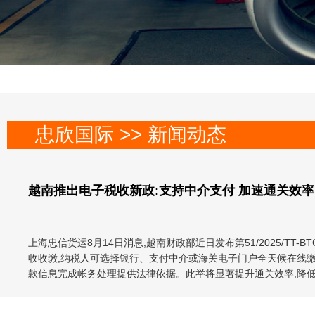
忠欣国际 >> 新闻动态
越南推出电子税收新政:支持中介支付 加速通关效率
上海忠信货运8月14日消息,越南财政部近日发布第51/2025/
收收缴,纳税人可选择银行、支付中介或海关电子门户全天候在线缴
款信息完成帐务处理提供法律依据。此举将显著提升通关效率,降