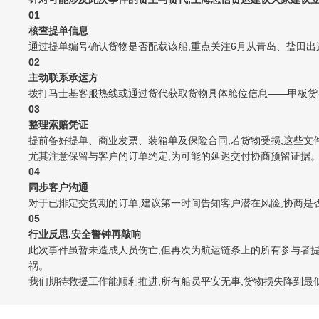
0
1
核查提单信息
通过提单编号确认货物是否配载该船,重点关注6月从青岛、盐田出
0
2
主动联系承运方
拨打马士基客服热线或通过货代获取货物具体舱位信息——甲板货
03
整理索赔凭证
提前备好提单、商业发票、装箱单及保险合同,若货物受损,这些文
尤其注意保留与客户的订单约定,为可能的延迟交付协商预留证据
04
同步客户沟通
对于已排定交货期的订单,建议第一时间告知客户潜在风险,协商是
0
5
行业反思,安全警钟再敲响
此次事件虽暂未造成人员伤亡,但再次为航运链条上的所有参与者提
祸。
我们期待救援工作能顺利推进,所有船员平安无事,货物损失降到最