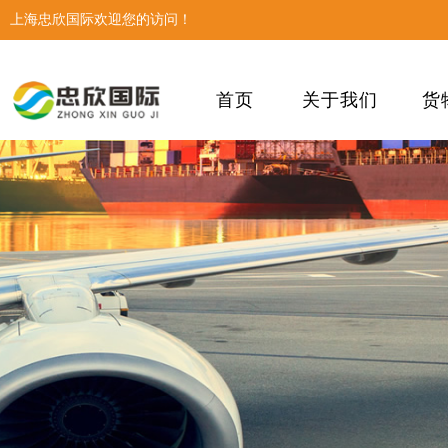
上海忠欣国际欢迎您的访问！
首页
关于我们
货