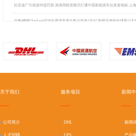
比亚迪广汽借道99进巴西 滴滴用租赁模式打通中国新能源车拉美落地链-上海..
仅剩4艘船!SeaLead启动自愿清盘退出集运市场 OFAC制裁压垮前全球第13大班.
关于我们
服务项目
新闻中
公司简介
DHL
新闻
人才招聘
UPS
产品