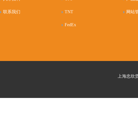
联系我们
TNT
网站
FedEx
上海忠欣货运代理