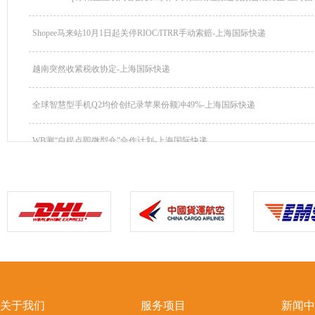
Shopee马来站10月1日起关停RIOC/ITRR手动索赔-上海国际快递
越南突然收紧税收协定-上海国际快递
全球智慧型手机Q2均价创纪录苹果份额冲49%-上海国际快递
WB测“自提点即微型仓”合作计划-上海国际快递
关于我们
服务项目
新闻中