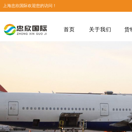
上海忠欣国际欢迎您的访问！
首页
关于我们
货