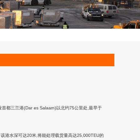
港(Dar es Salaam)以北约75公里处,最早于
。
水深可达20米,将能处理载货量高达25,000TEU的