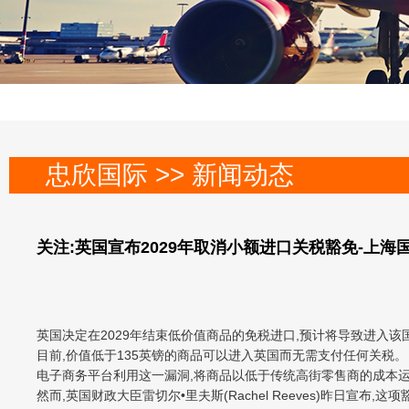
忠欣国际 >> 新闻动态
关注:英国宣布2029年取消小额进口关税豁免-上海
英国决定在2029年结束低价值商品的免税进口,预计将导致进入
目前,价值低于135英镑的商品可以进入英国而无需支付任何关税。
电子商务平台利用这一漏洞,将商品以低于传统高街零售商的成本
然而,英国财政大臣雷切尔•里夫斯(Rachel Reeves)昨日宣布,这