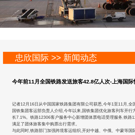
忠欣国际 >> 新闻动态
今年前11月全国铁路发送旅客42.8亿人次-上海国际
记者12月16日从中国国家铁路集团有限公司获悉,今年1至11月,全国
国铁集团客运部负责人介绍,今年以来,国铁集团优化旅客列车开行方
长7.1%。铁路12306客户服务中心新增团体票电话受理服务,铁路1
满足了团体旅客集中购票出行需求。
与此同时,铁路部门加强跨境客运组织,开好中越、中俄、中蒙等国际