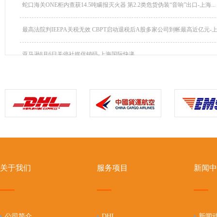
蛇口海关ONE柜内查获14.5吨瞒报灭火器 第2.2类危货伪装“音响”出口-上海...
最高法院判IEEPA关税无效 CBPT启动退税后A股多家公司到帐最高近亿元-上海
亚马逊8月6日关停社媒促销码-上海国际快递
关于我们
服务项目
新闻中
公司简介
DHL
新闻