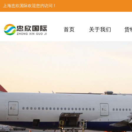
上海忠欣国际欢迎您的访问！
首页
关于我们
货