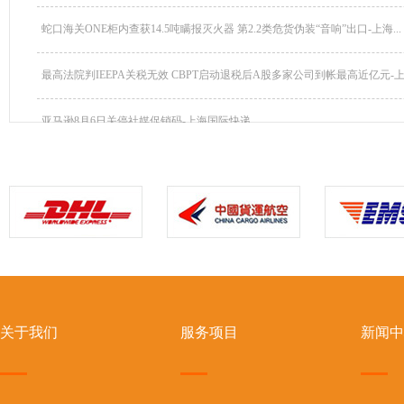
蛇口海关ONE柜内查获14.5吨瞒报灭火器 第2.2类危货伪装“音响”出口-上海...
最高法院判IEEPA关税无效 CBPT启动退税后A股多家公司到帐最高近亿元-上海
亚马逊8月6日关停社媒促销码-上海国际快递
关于我们
服务项目
新闻中