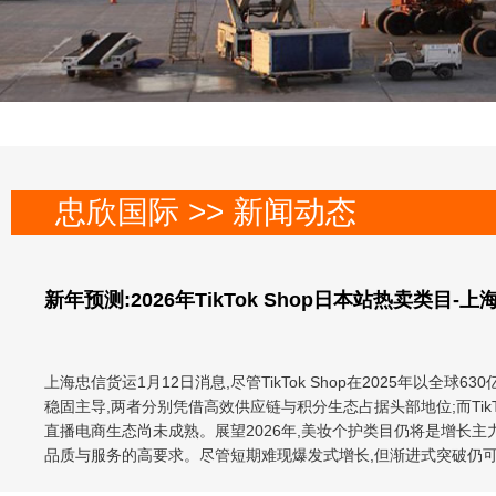
忠欣国际 >> 新闻动态
新年预测:2026年TikTok Shop日本站热卖类目-
上海忠信货运1月12日消息,尽管TikTok Shop在2025年以全
稳固主导,两者分别凭借高效供应链与积分生态占据头部地位;而Tik
直播电商生态尚未成熟。展望2026年,美妆个护类目仍将是增长主
品质与服务的高要求。尽管短期难现爆发式增长,但渐进式突破仍