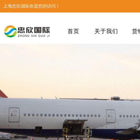
上海忠欣国际欢迎您的访问！
首页
关于我们
货