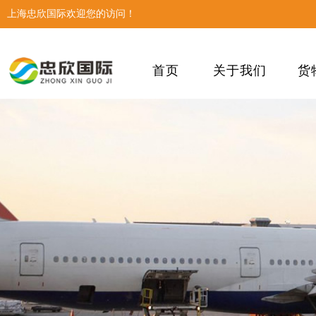
上海忠欣国际欢迎您的访问！
首页
关于我们
货