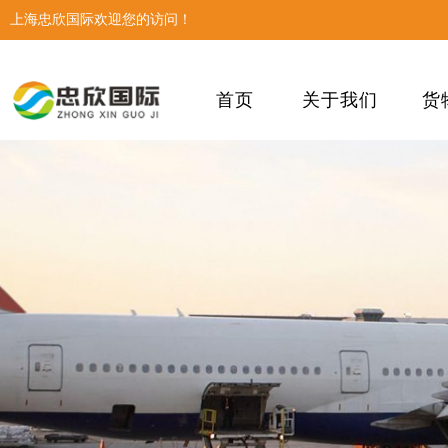
上海忠欣国际欢迎您的访问！
首页
关于我们
货