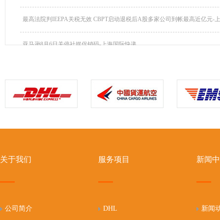
最高法院判IEEPA关税无效 CBPT启动退税后A股多家公司到帐最高近亿元-上海
亚马逊8月6日关停社媒促销码-上海国际快递
关于我们
服务项目
新闻中
公司简介
DHL
新闻