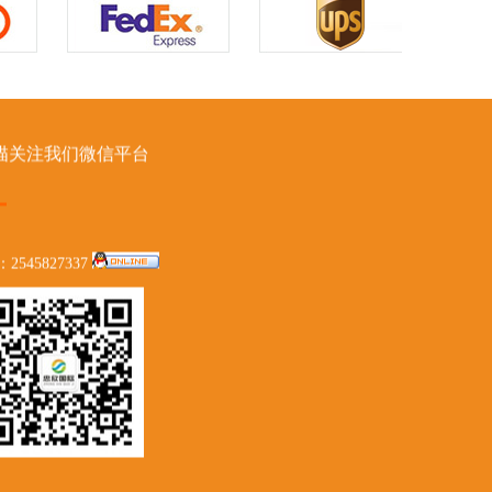
描关注我们微信平台
：2545827337