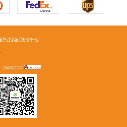
描关注我们微信平台
：2545827337