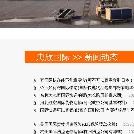
忠欣国际 >> 新闻动态
寄国际快递能不能寄零食(可不可以寄零食到日本 )
§
企业如何寄国际快递(国际快递物品包裹邮寄有哪些
§
名牌怎么寄国际快递的呢(怎么跨国邮寄东西)
§
202
河北航空国际货物运输(河北航空公司基本资料)
§
国际快递可以寄锅(邮寄东西到韩国,有哪些物品时不
§
英国国际货物运输保险(ddp保险费怎么算)
§
2025.0
杭州国际物流仓储运输(杭州物流公司有哪些)
§
202