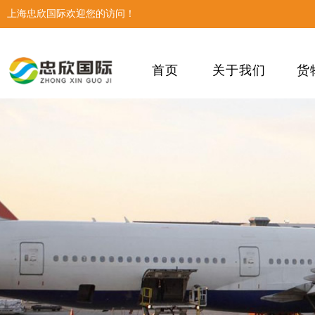
上海忠欣国际欢迎您的访问！
首页
关于我们
货