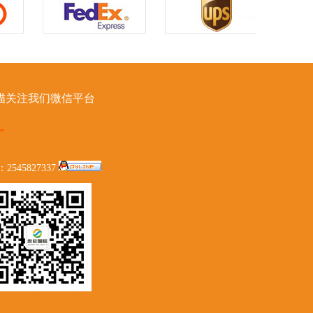
描关注我们微信平台
：2545827337