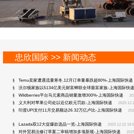
忠欣国际 >> 新闻动态
Temu卖家遭遇流量寒冬,12月订单量暴跌超80%-上海国际快递
§
沃尔顿家族以5134亿美元财富蝉联全球最富家族-上海国际快
§
Wildberries平台马元素商品销量激增300%-上海国际快递
§
20
义大利对苹果公司处以近亿欧元罚款-上海国际快递
§
2025.12.
印度UPI支付11月交易额达26.32万亿卢比-上海国际快递
§
202
Lazada双12大促爆款选品一览-上海国际快递
§
2025.12.22 16:
对外贸易法修订草案二审稿增加多项新规-上海国际快递
§
2025